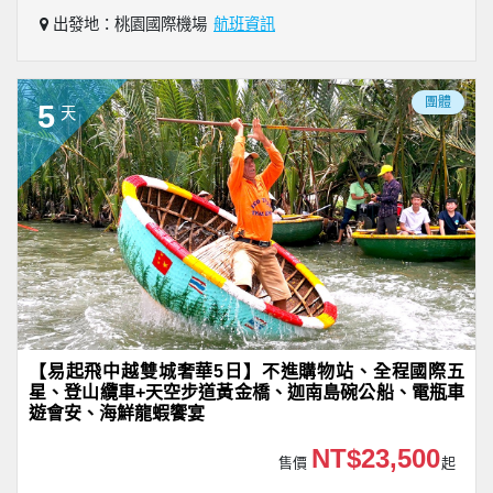
出發地：桃園國際機場
航班資訊
團體
5
天
【易起飛中越雙城奢華5日】不進購物站、全程國際五
星、登山纜車+天空步道黃金橋、迦南島碗公船、電瓶車
遊會安、海鮮龍蝦饗宴
NT$23,500
售價
起