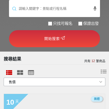
世界臻旅
中東非洲
只找可報名
保證出發
歐洲之旅
開始搜索
頂尖世界
二人成行
搜尋結果
共有
12
筆商品
團體
10
天