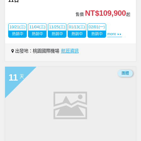
11日
NT$109,900
售價
起
10/21(三)
11/04(三)
11/25(三)
01/13(三)
02/01(一)
熱銷中
熱銷中
熱銷中
熱銷中
熱銷中
more
出發地：桃園國際機場
航班資訊
團體
11
天