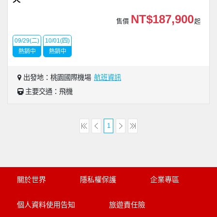
NT$187,900
售價
起
09/29(二)
10/01(四)
熱銷中
熱銷中
出發地：桃園國際機場
航班資訊
主要交通：飛機
1
關於世界
隱私權保護
企業專區
個人資料使用告知
旅遊責任險