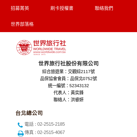
招募菁英
刷卡授權書
聯絡我們
世界部落格
世界旅行社股份有限公司
綜合旅遊業：交觀綜2117號
品保協會會員：品保北0752號
統一編號：52343132
代表人：黃奕鋒
聯絡人：洪睿妍
台北總公司
電話 : 02-2515-2185
傳真 : 02-2515-4067