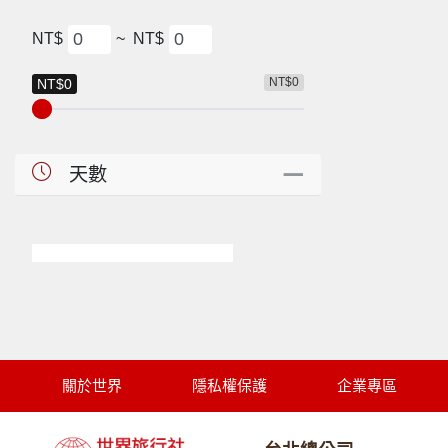
NT$
~
NT$
NT$0
NT$0
天數
關於世界
隱私權保護
企業專區