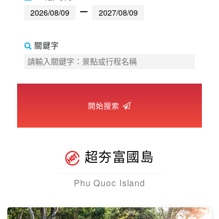
世界臻旅
中東非洲
關鍵字
歐洲之旅
頂尖世界
開始搜索
二人成行
超夯富國島
Phu Quoc Island