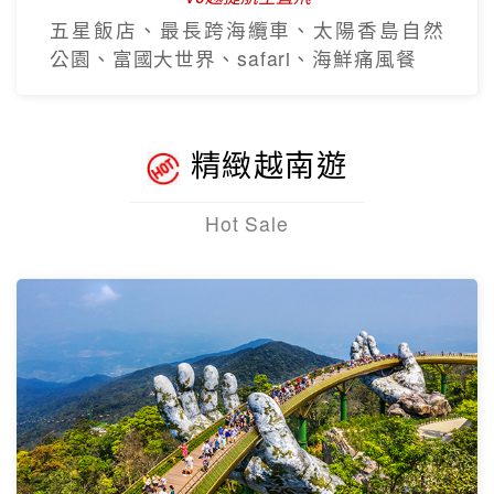
五星飯店、最長跨海纜車、太陽香島自然
公園、富國大世界、safari、海鮮痛風餐
精緻越南遊
Hot Sale