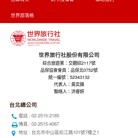
世界部落格
世界旅行社股份有限公司
綜合旅遊業：交觀綜2117號
品保協會會員：品保北0752號
統一編號：52343132
代表人：黃奕鋒
聯絡人：洪睿妍
台北總公司
電話 : 02-2515-2185
傳真 : 02-2515-4067
地址 : 台北市中山區松江路101號7樓之1