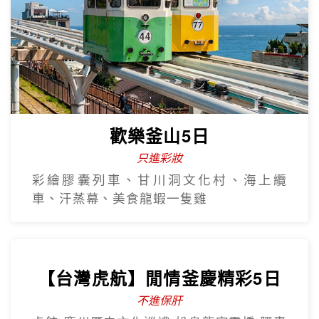
熱門韓國遊
Hot Sale
歡樂釜山5日