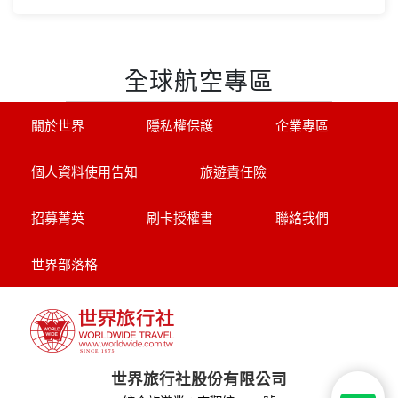
【美東】紐約費城尼加拉瀑布7
日遊
2人成團 保證出發
中文導遊、豪華飯店、華府、波士頓(不含
機票+當地接機)