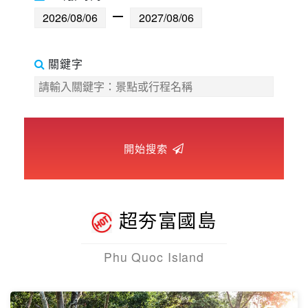
世界臻旅
中東非洲
關鍵字
歐洲之旅
頂尖世界
開始搜索
二人成行
超夯富國島
Phu Quoc Island