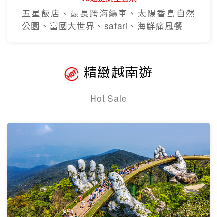
五星飯店、最長跨海纜車、太陽香島自然
公園、富國大世界、safari、海鮮痛風餐
精緻越南遊
Hot Sale