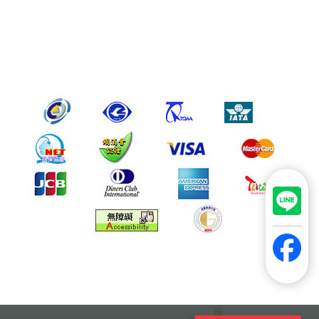
Copyright 2023 WORLDWIDE TRAVEL SERVICE CO., LTD. All
Rights Reserved.