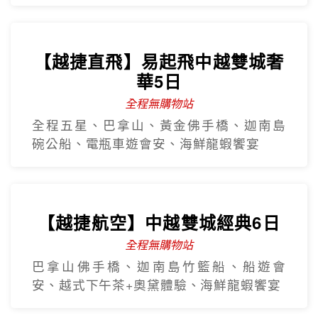
全程五星、巴拿山、黃金佛手橋、迦南島
碗公船、電瓶車遊會安、海鮮龍蝦饗宴
【越捷航空】中越雙城經典6日
全程無購物站
巴拿山佛手橋、迦南島竹籃船、船遊會
安、越式下午茶+奧黛體驗、海鮮龍蝦饗宴
【越捷直飛】中越三都華儷6日
全程無購物站
全程五星、佛手橋、三輪車遊順化、電瓶
車遊會安、魅力峴港秀、海鮮龍蝦宴