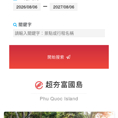
世界臻旅
開始搜索
中東非洲
歐洲之旅
超夯富國島
頂尖世界
Phu Quoc Island
二人成行