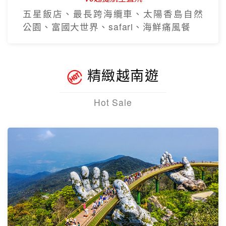
五星飯店、最長跨海纜車、太陽香島自然
公園、富國大世界、safari、海鮮痛風餐
精緻越南遊
Hot Sale