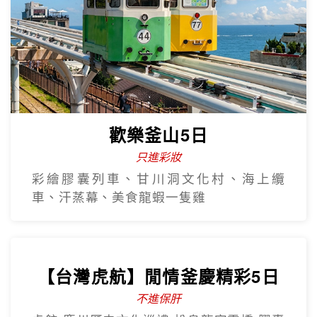
熱門韓國遊
Hot Sale
歡樂釜山5日