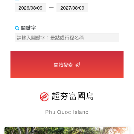
世界臻旅
中東非洲
關鍵字
歐洲之旅
頂尖世界
開始搜索
二人成行
超夯富國島
Phu Quoc Island