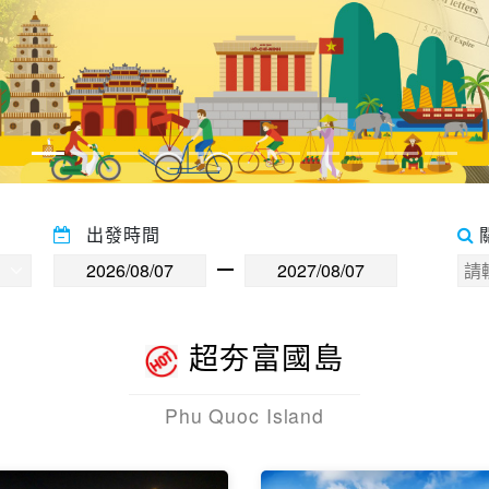
出發時間
超夯富國島
Phu Quoc Island