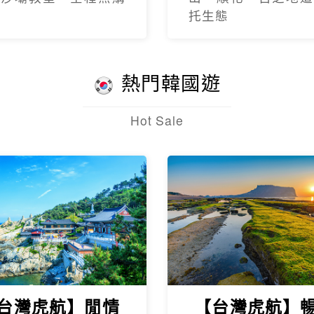
托生態
熱門韓國遊
Hot Sale
台灣虎航】閒情
【台灣虎航】