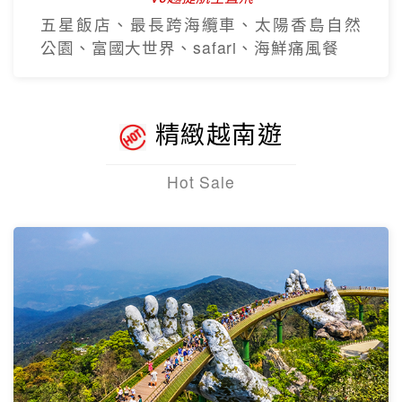
五星飯店、最長跨海纜車、太陽香島自然
公園、富國大世界、safari、海鮮痛風餐
精緻越南遊
Hot Sale