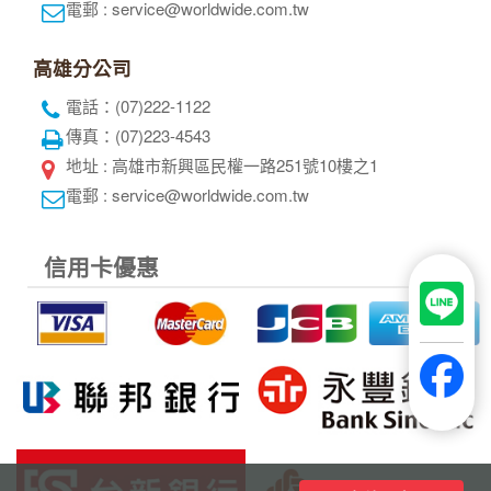
最新網紅景點特集~黃金相框、未來博物
館、杜拜之眼
全球航空專區
關於世界
隱私權保護
企業專區
個人資料使用告知
旅遊責任險
招募菁英
刷卡授權書
聯絡我們
世界部落格