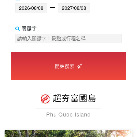
世界臻旅
中東非洲
關鍵字
歐洲之旅
頂尖世界
開始搜索
二人成行
超夯富國島
Phu Quoc Island