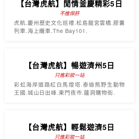
早去晚回~5星北越下龍灣豪華五
日
越南航空 全程無購物
全程五星飯店、下龍灣VIP船、陸龍灣、珍
珠大世界
熱門韓國遊