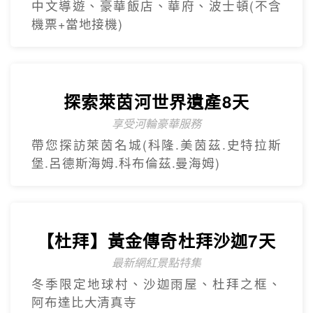
最新網紅景點特集~黃金相框、未來博物
館、杜拜之眼
【杜拜】超值黃金杜拜七日
超高CP值得杜拜行程
杜拜之框、阿布達比大清真寺、冬季限定~
地球村、沙迦網紅景點 -⾬屋
【杜拜】黃金傳奇杜拜沙迦7天
最新網紅景點特集
冬季限定地球村、沙迦⾬屋、杜拜之框、
阿布達比大清真寺