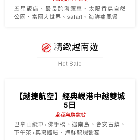
五星飯店、最長跨海纜車、太陽香島自然
公園、富國大世界、safari、海鮮痛風餐
精緻越南遊
Hot Sale