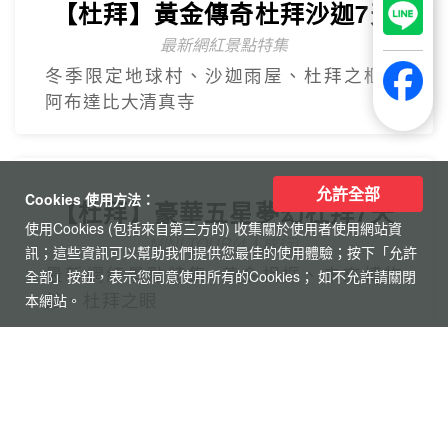
允許全部
Cookies 使用方法：
使用Cookies (包括來自第三方的) 收集關於使用者使用網站資
訊；這些資訊可以幫助我們提供您最佳的使用體驗；按下「允許
全部」按鈕，表示您同意使用所有的Cookies； 如不允許請關閉
本網站。
【美東】紐約費城尼加拉瀑布7
日遊
2人成團 保證出發
中文導遊、豪華飯店、華府、波士頓(不含