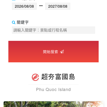
世界臻旅
中東非洲
關鍵字
歐洲之旅
頂尖世界
開始搜索
二人成行
超夯富國島
Phu Quoc Island