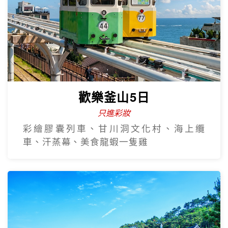
熱門韓國遊
Hot Sale
歡樂釜山5日