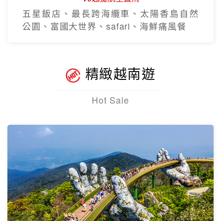
五星飯店、最長跨海纜車、太陽香島自然
公園、富國大世界、safari、海鮮痛風餐
精緻越南遊
Hot Sale