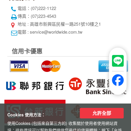
代表人：黃奕鋒
聯絡人：洪睿妍
台北總公司
電話 : 02-2515-2185
傳真 : 02-2515-4067
地址 : 台北市中山區松江路101號7樓之1
電郵 : service@worldwide.com.tw
高雄分公司
電話：(07)222-1122
傳真：(07)223-4543
地址 : 高雄市新興區民權一路251號10樓之1
電郵 : service@worldwide.com.tw
允許全部
Cookies 使用方法：
使用Cookies (包括來自第三方的) 收集關於使用者使用網站資
信用卡優惠
訊；這些資訊可以幫助我們提供您最佳的使用體驗；按下「允許