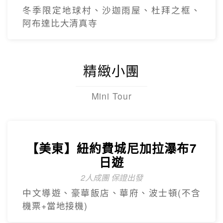
【杜拜】超值黃金杜拜七日
超高CP值得杜拜行程
杜拜之框、阿布達比大清真寺、冬季限定~
地球村、沙迦網紅景點 -⾬屋
【杜拜】黃金傳奇杜拜沙迦7天
最新網紅景點特集
冬季限定地球村、沙迦⾬屋、杜拜之框、
阿布達比大清真寺
精緻小團
Mini Tour