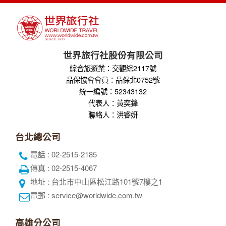
全球航空專區
關於世界
隱私權保護
企業專區
個人資料使用告知
旅遊責任險
招募菁英
刷卡授權書
聯絡我們
世界部落格
世界旅行社股份有限公司
綜合旅遊業：交觀綜2117號
品保協會會員：品保北0752號
統一編號：52343132