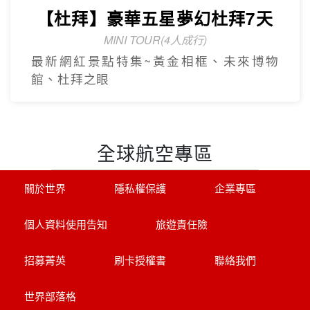
【杜拜】黃金傳奇杜拜沙迦7天
最新網紅景點特集
冬季限定地球村、沙迦⾬屋、杜拜之框、
阿布達比大清真寺
【杜拜】豪華五星夢幻杜拜7天
MINI TOUR(4人成行)
最新網紅景點特集~黃金相框、未來博物
館、杜拜之眼