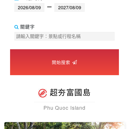
世界臻旅
中東非洲
關鍵字
歐洲之旅
頂尖世界
開始搜索
二人成行
超夯富國島
Phu Quoc Island