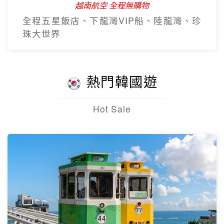
越南航空 全程無購物
全程五星飯店、下龍灣VIP船、陸龍灣、珍
珠大世界
熱門韓國遊
Hot Sale