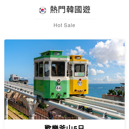
熱門韓國遊
Hot Sale
歡樂釜山5日