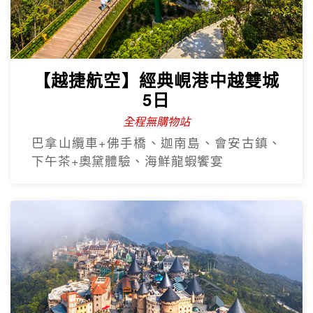
【越捷航空】經典峴港中越雙城
5日
全程無購物站
巴拿山纜車+佛手橋、迦南島、會安古鎮、
下午茶+奧黛體驗、海鮮龍蝦饗宴