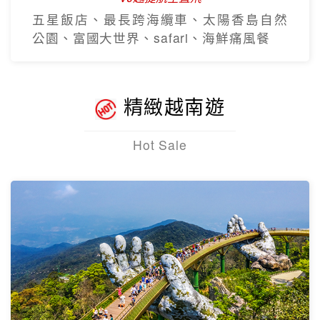
五星飯店、最長跨海纜車、太陽香島自然
公園、富國大世界、safari、海鮮痛風餐
精緻越南遊
Hot Sale