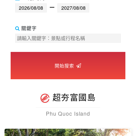
世界臻旅
中東非洲
關鍵字
歐洲之旅
頂尖世界
開始搜索
二人成行
超夯富國島
Phu Quoc Island