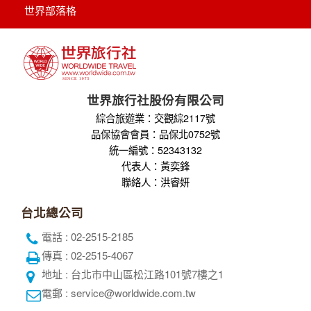
世界部落格
世界旅行社股份有限公司
綜合旅遊業：交觀綜2117號
品保協會會員：品保北0752號
統一編號：52343132
代表人：黃奕鋒
聯絡人：洪睿妍
台北總公司
電話 : 02-2515-2185
傳真 : 02-2515-4067
地址 : 台北市中山區松江路101號7樓之1
電郵 : service@worldwide.com.tw