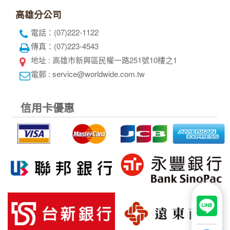
高雄分公司
電話：(07)222-1122
傳真：(07)223-4543
地址 : 高雄市新興區民權一路251號10樓之1
電郵 : service@worldwide.com.tw
信用卡優惠