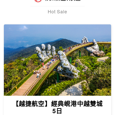
Hot Sale
【越捷航空】經典峴港中越雙城
5日