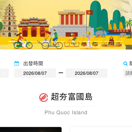
出發時間
超夯富國島
Phu Quoc Island