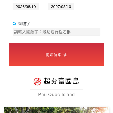
世界臻旅
中東非洲
關鍵字
歐洲之旅
頂尖世界
開始搜索
二人成行
超夯富國島
Phu Quoc Island