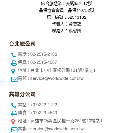
綜合旅遊業：交觀綜2117號
品保協會會員：品保北0752號
統一編號：52343132
代表人：黃奕鋒
聯絡人：洪睿妍
台北總公司
電話 : 02-2515-2185
傳真 : 02-2515-4067
地址 : 台北市中山區松江路101號7樓之1
電郵 : service@worldwide.com.tw
高雄分公司
電話：(07)222-1122
傳真：(07)223-4543
地址 : 高雄市新興區民權一路251號10樓之1
電郵 : service@worldwide.com.tw