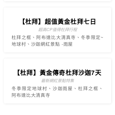
【杜拜】超值黃金杜拜七日
超高CP值得杜拜行程
杜拜之框、阿布達比大清真寺、冬季限定~
地球村、沙迦網紅景點 -⾬屋
【杜拜】黃金傳奇杜拜沙迦7天
最新網紅景點特集
冬季限定地球村、沙迦⾬屋、杜拜之框、
阿布達比大清真寺