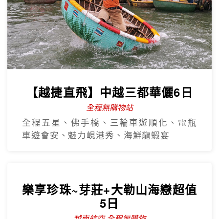
【越捷直飛】中越三都華儷6日
全程無購物站
全程五星、佛手橋、三輪車遊順化、電瓶
車遊會安、魅力峴港秀、海鮮龍蝦宴
樂享珍珠~芽莊+大勒山海戀超值
5日
越南航空 全程無購物