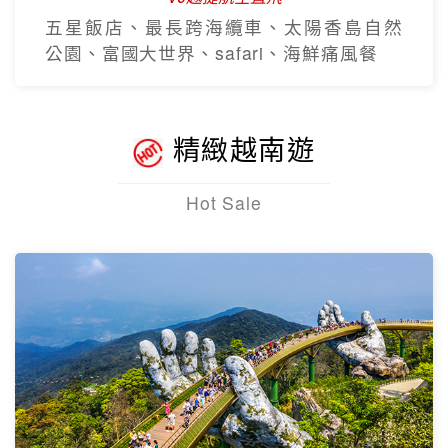
五星飯店、最長跨海纜車、太陽香島自然
公園、富國大世界、safari、海鮮痛風餐
精緻越南遊
Hot Sale