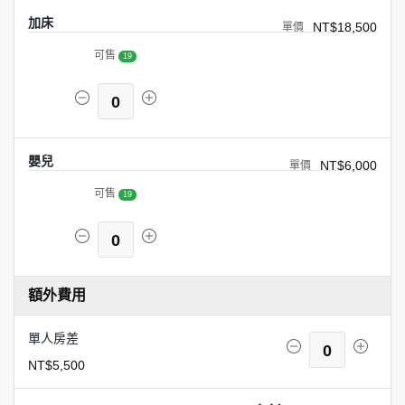
加床
NT$18,500
可售
19
0
嬰兒
NT$6,000
可售
19
0
額外費用
單人房差
0
NT$5,500