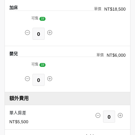
加床
NT$18,500
可售
19
0
嬰兒
NT$6,000
可售
19
0
額外費用
單人房差
0
NT$5,500