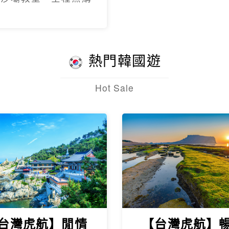
托生態
熱門韓國遊
Hot Sale
台灣虎航】閒情
【台灣虎航】