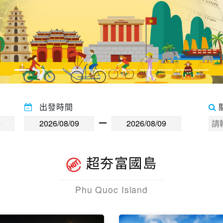
出發時間
超夯富國島
Phu Quoc Island