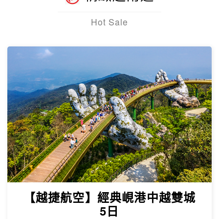
Hot Sale
【越捷航空】經典峴港中越雙城
5日