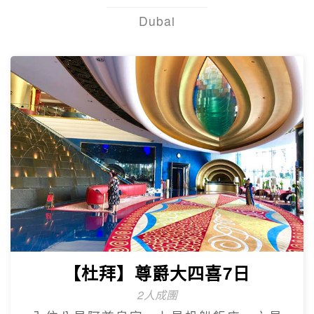
Dubai
【杜拜】尊爵大四喜7日
2人成團