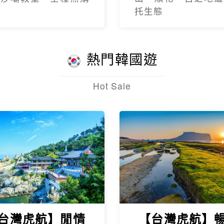
托生態
熱門韓國遊
Hot Sale
台灣虎航】閒情
【台灣虎航】