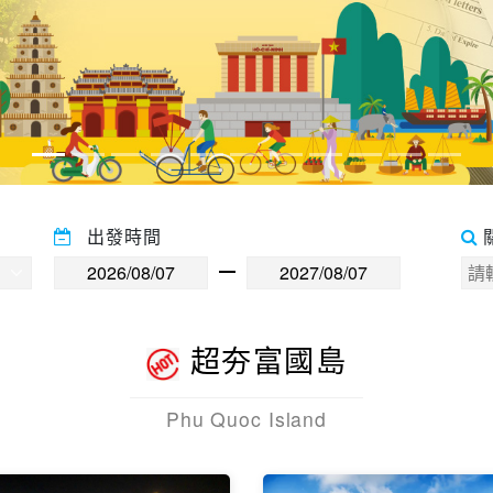
出發時間
超夯富國島
Phu Quoc Island