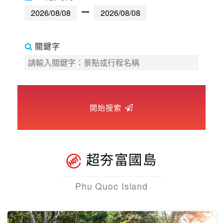
世界臻旅
中東非洲
關鍵字
歐洲之旅
頂尖世界
開始搜索
二人成行
超夯富國島
Phu Quoc Island