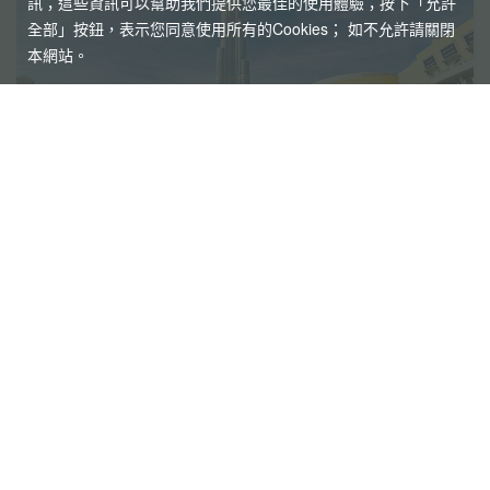
訊；這些資訊可以幫助我們提供您最佳的使用體驗；按下「允許
全部」按鈕，表示您同意使用所有的Cookies； 如不允許請關閉
本網站。
【杜拜】黃金傳奇杜拜沙迦7天
最新網紅景點特集
冬季限定地球村、沙迦⾬屋、杜拜之框、
阿布達比大清真寺
精緻小團
Mini Tour