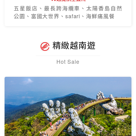
五星飯店、最長跨海纜車、太陽香島自然
公園、富國大世界、safari、海鮮痛風餐
精緻越南遊
Hot Sale