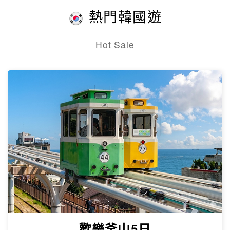
熱門韓國遊
Hot Sale
歡樂釜山5日