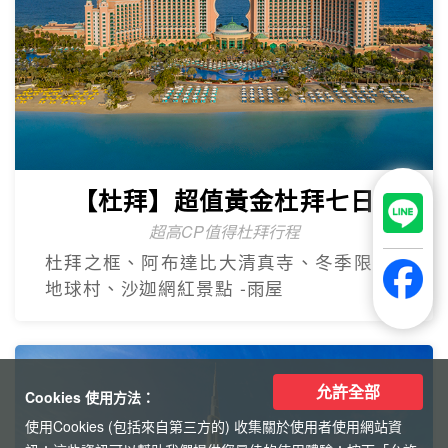
【杜拜】超值黃金杜拜七日
超高CP值得杜拜行程
杜拜之框、阿布達比大清真寺、冬季限定~
地球村、沙迦網紅景點 -⾬屋
允許全部
Cookies 使用方法：
使用Cookies (包括來自第三方的) 收集關於使用者使用網站資