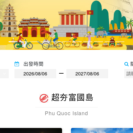
出發時間
超夯富國島
Phu Quoc Island