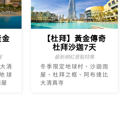
黃金
【杜拜】黃金傳奇
杜拜沙迦7天
程
最新網紅景點特集
大清
冬季限定地球村、沙迦⾬
地球
屋、杜拜之框、阿布達比
⾬屋
大清真寺