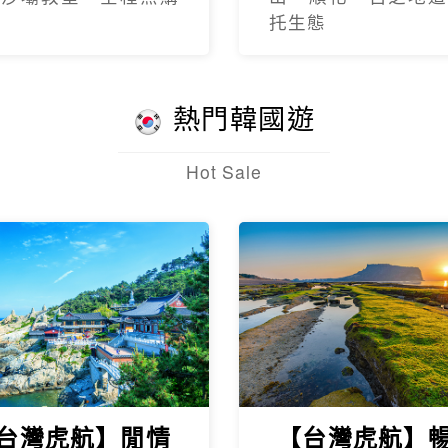
托生態
熱門韓國遊
Hot Sale
台灣虎航】閒情
【台灣虎航】