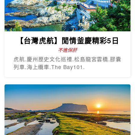
熱門韓國遊
Hot Sale
歡樂釜山5日