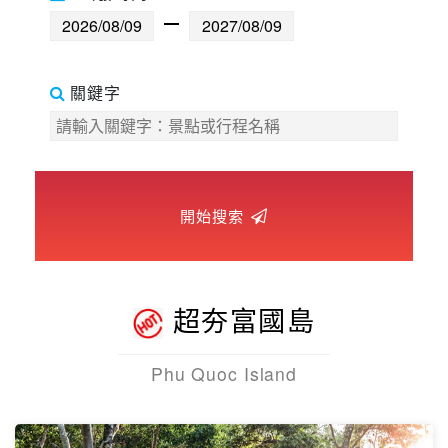
世界臻旅
中東非洲
關鍵字
歐洲之旅
頂尖世界
開始搜索
二人成行
超夯富國島
Phu Quoc Island