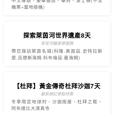
【杜拜】黃金傳奇杜拜沙迦7天
最新網紅景點特集
冬季限定地球村、沙迦⾬屋、杜拜之框、
阿布達比大清真寺