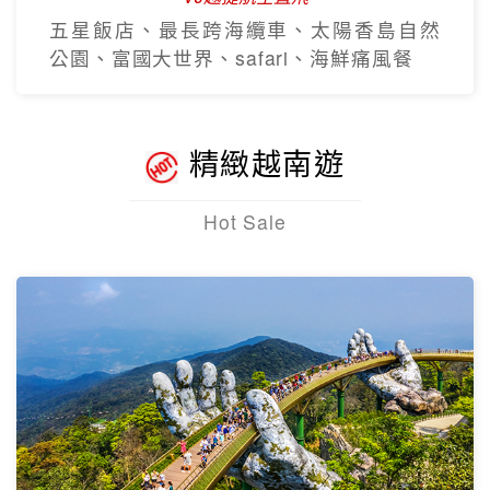
五星飯店、最長跨海纜車、太陽香島自然
公園、富國大世界、safari、海鮮痛風餐
精緻越南遊
Hot Sale