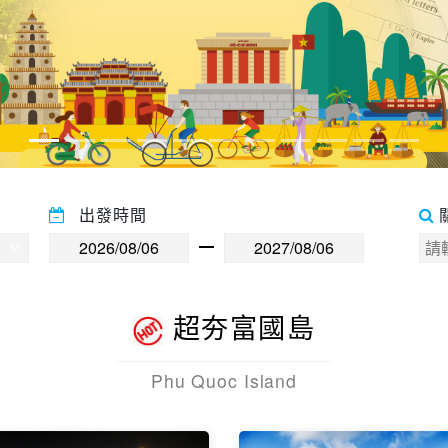
出發時間
超夯富國島
Phu Quoc Island