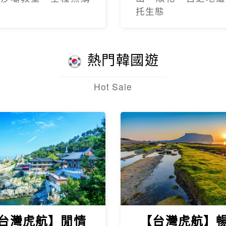
托生態
熱門韓國遊
Hot Sale
台灣虎航】閒情
【台灣虎航】