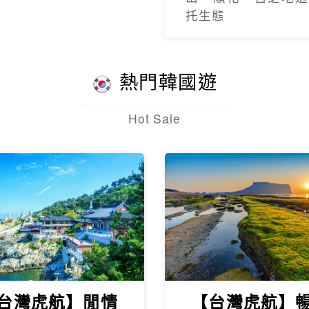
托生態
熱門韓國遊
Hot Sale
台灣虎航】閒情
【台灣虎航】