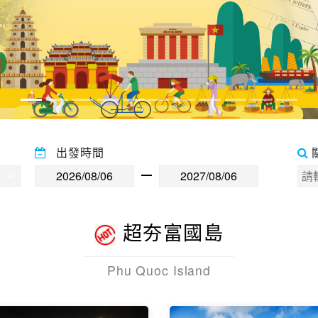
出發時間
超夯富國島
Phu Quoc Island