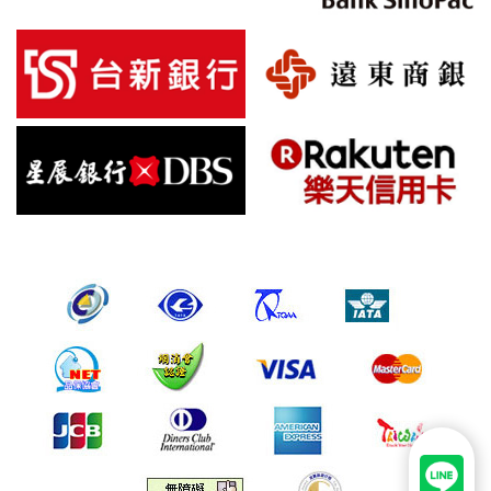
自我保護措施:
請妥善保管您在本公司及相關企業伙伴網站的帳號、密碼或個
人資料，不要將任何資料、密碼提供給任何人。並在您使用完
本公司相關企業伙伴網站所提供的服務後，務必記得登出帳戶
或關閉網頁瀏覽器，以防止他人讀取您的個人資料。
倘若您發現有任何非經授權的第三者使用您的帳號進行任何詢
問或訂購時，請立即通知本站。