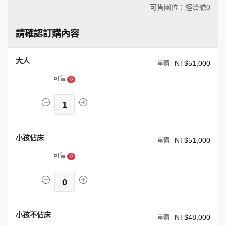
可售團位：經濟艙
0
請確認訂購內容
大人
NT$51,000
可售
0
1
小孩佔床
NT$51,000
可售
0
0
小孩不佔床
NT$48,000