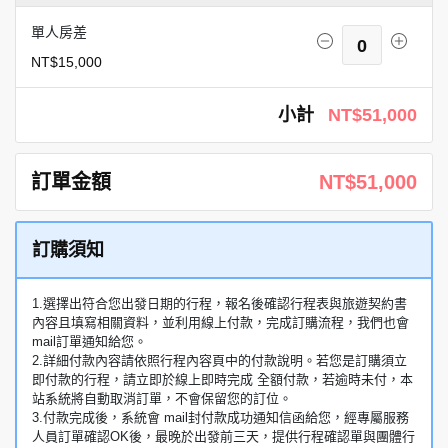
單人房差
0
NT$15,000
小計
NT$51,000
訂單金額
NT$51,000
訂購須知
1.選擇出符合您出發日期的行程，報名後確認行程表與旅遊契約書
內容且填寫相關資料，並利用線上付款，完成訂購流程，我們也會
mail訂單通知給您。
2.詳細付款內容請依照行程內容頁中的付款說明。若您是訂購須立
即付款的行程，請立即於線上即時完成 全額付款，若逾時未付，本
站系統將自動取消訂單，不會保留您的訂位。
3.付款完成後，系統會 mail封付款成功通知信函給您，經專屬服務
人員訂單確認OK後，最晚於出發前三天，提供行程確認單與團體行