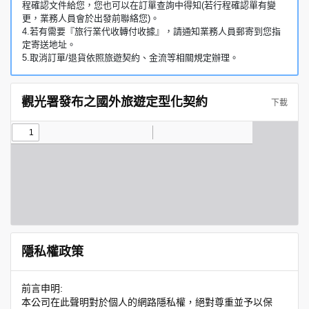
程確認文件給您，您也可以在訂單查詢中得知(若行程確認單有變
更，業務人員會於出發前聯絡您)。
4.若有需要『旅行業代收轉付收據』，請通知業務人員郵寄到您指
定寄送地址。
5.取消訂單/退貨依照旅遊契約、金流等相關規定辦理。
觀光署發布之國外旅遊定型化契約
下載
隱私權政策
前言申明:
本公司在此聲明對於個人的網路隱私權，絕對尊重並予以保