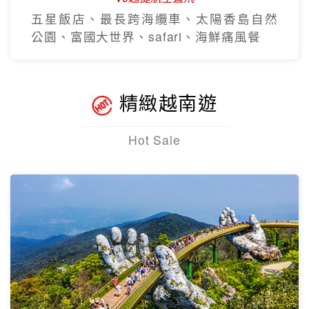
五星飯店、最長跨海纜車、太陽香島自然
公園、富國大世界、safari、海鮮痛風餐
精緻越南遊
Hot Sale