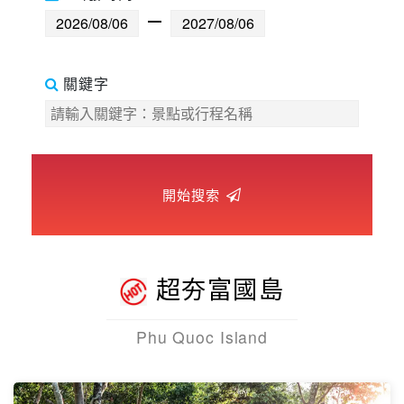
世界臻旅
中東非洲
關鍵字
歐洲之旅
頂尖世界
開始搜索
二人成行
超夯富國島
Phu Quoc Island