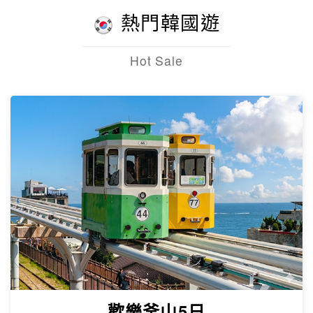
熱門韓國遊
Hot Sale
歡樂釜山5日