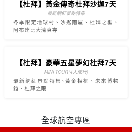
【美東】紐約費城尼加拉瀑布7
日遊
2人成團 保證出發
中文導遊、豪華飯店、華府、波士頓(不含