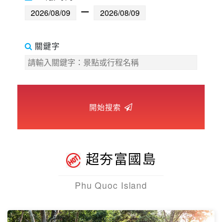
世界臻旅
中東非洲
關鍵字
歐洲之旅
頂尖世界
開始搜索
二人成行
超夯富國島
Phu Quoc Island