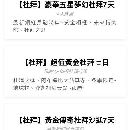
【杜拜】豪華五星夢幻杜拜7天
4人成團
最新網紅景點特集~黃金相框、未來博物
館、杜拜之眼
【杜拜】超值黃金杜拜七日
超高CP值得杜拜行程
杜拜之框、阿布達比大清真寺、冬季限定~
地球村、沙迦網紅景點 -⾬屋
【杜拜】黃金傳奇杜拜沙迦7天
最新網紅景點特集