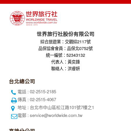
世界旅行社股份有限公司
綜合旅遊業：交觀綜2117號
品保協會會員：品保北0752號
統一編號：52343132
代表人：黃奕鋒
聯絡人：洪睿妍
台北總公司
電話 : 02-2515-2185
傳真 : 02-2515-4067
地址 : 台北市中山區松江路101號7樓之1
電郵 : service@worldwide.com.tw
高雄分公司