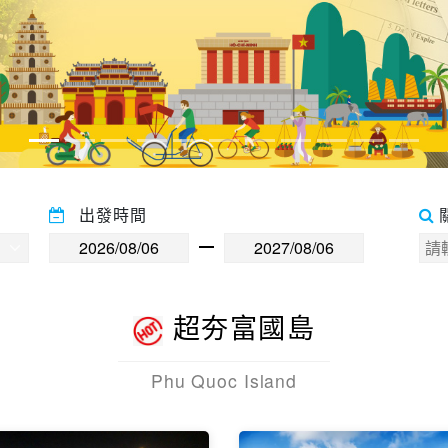
出發時間
超夯富國島
Phu Quoc Island