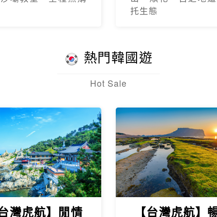
托生態
熱門韓國遊
Hot Sale
台灣虎航】閒情
【台灣虎航】