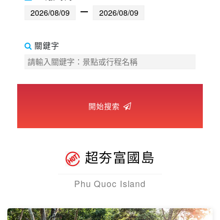
世界臻旅
中東非洲
關鍵字
歐洲之旅
頂尖世界
開始搜索
二人成行
超夯富國島
Phu Quoc Island