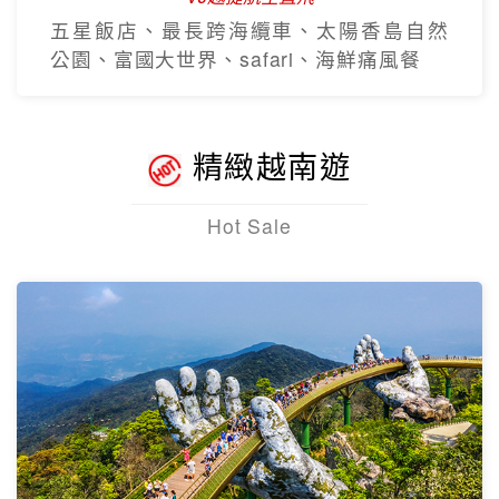
五星飯店、最長跨海纜車、太陽香島自然
公園、富國大世界、safari、海鮮痛風餐
精緻越南遊
Hot Sale