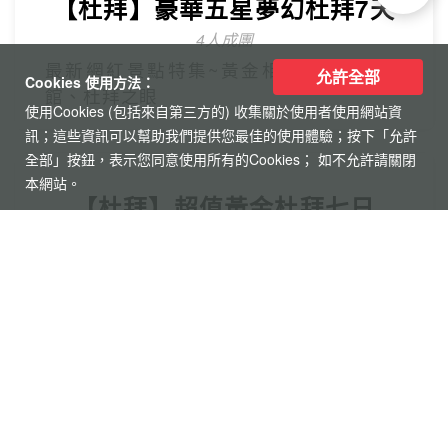
【台灣虎航】暢遊濟州5日
只進彩妝一站
彩虹海岸道路紅白馬燈塔.泰迪熊野生動物
允許全部
Cookies 使用方法：
王國.城山日出峰.東門夜市.蓮洞購物街.
使用Cookies (包括來自第三方的) 收集關於使用者使用網站資
訊；這些資訊可以幫助我們提供您最佳的使用體驗；按下「允許
全部」按鈕，表示您同意使用所有的Cookies； 如不允許請關閉
本網站。