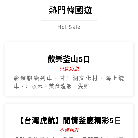
熱門韓國遊
Hot Sale
歡樂釜山5日