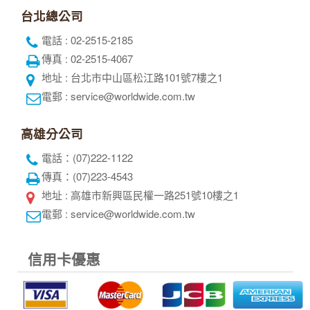
世界旅行社股份有限公司
綜合旅遊業：交觀綜2117號
品保協會會員：品保北0752號
統一編號：52343132
代表人：黃奕鋒
聯絡人：洪睿妍
台北總公司
電話 : 02-2515-2185
傳真 : 02-2515-4067
地址 : 台北市中山區松江路101號7樓之1
電郵 : service@worldwide.com.tw
高雄分公司