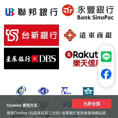
電話：(07)222-1122
傳真：(07)223-4543
地址 : 高雄市新興區民權一路251號10樓之1
電郵 : service@worldwide.com.tw
信用卡優惠
允許全部
Cookies 使用方法：
使用Cookies (包括來自第三方的) 收集關於使用者使用網站資