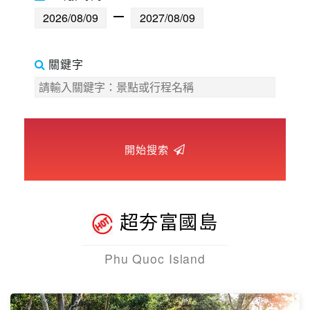
世界臻旅
中東非洲
關鍵字
歐洲之旅
頂尖世界
開始搜索
二人成行
超夯富國島
Phu Quoc Island