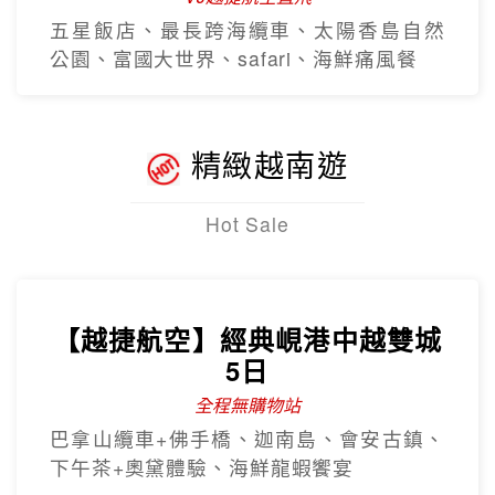
五星飯店、最長跨海纜車、太陽香島自然
公園、富國大世界、safari、海鮮痛風餐
精緻越南遊
Hot Sale