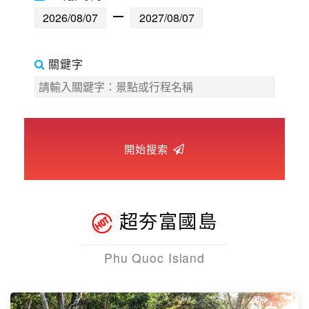
世界臻旅
中東非洲
關鍵字
歐洲之旅
頂尖世界
開始搜索
二人成行
超夯富國島
Phu Quoc Island