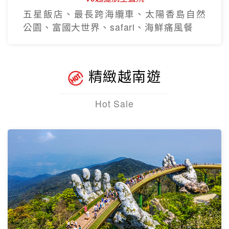
五星飯店、最長跨海纜車、太陽香島自然
公園、富國大世界、safari、海鮮痛風餐
精緻越南遊
Hot Sale