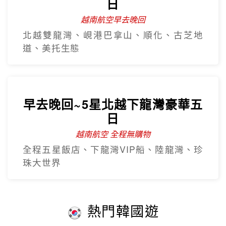
日
越南航空早去晚回
北越雙龍灣、峴港巴拿山、順化、古芝地
道、美托生態
早去晚回~5星北越下龍灣豪華五
日
越南航空 全程無購物
全程五星飯店、下龍灣VIP船、陸龍灣、珍
珠大世界
熱門韓國遊