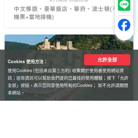
允許全部
Cookies 使用方法：
使用Cookies (包括來自第三方的) 收集關於使用者使用網站資
訊；這些資訊可以幫助我們提供您最佳的使用體驗；按下「允許
全部」按鈕，表示您同意使用所有的Cookies； 如不允許請關閉
本網站。
【美東】紐約費城尼加拉瀑布7
日遊
2人成團 保證出發
中文導遊、豪華飯店、華府、波士頓(不含