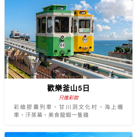
熱門韓國遊
Hot Sale
歡樂釜山5日