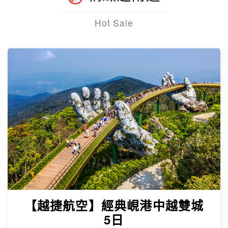
五星飯店、最長跨海纜車、太陽香島自然
公園、富國大世界、safari、海鮮痛風餐
精緻越南遊
Hot Sale