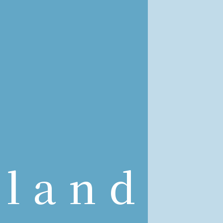
nland