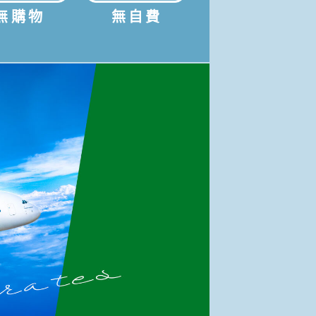
無購物
無自費