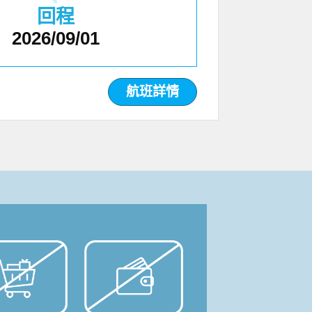
回程
2026/09/01
航班詳情