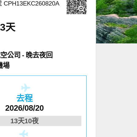
 CPH13EKC260820A
3天
航空公司
晚去夜回
機場
去程
2026/08/20
13天10夜