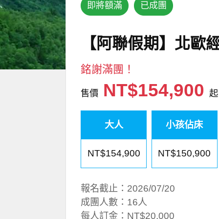
即將額滿
已成團
【阿聯假期】北歐經
銘謝滿團！
NT$154,900
售價
起
大人
小孩佔床
NT$154,900
NT$150,900
報名截止：2026/07/20
成團人數：16人
每人訂金：NT$20,000