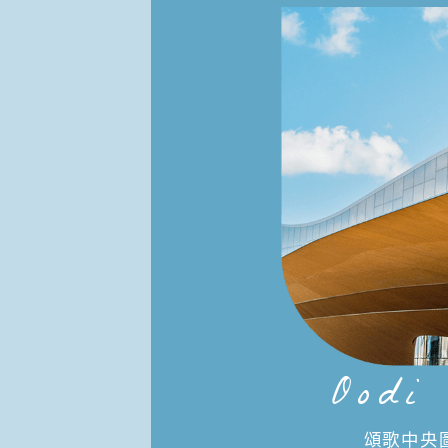
Oodi
頌歌中央