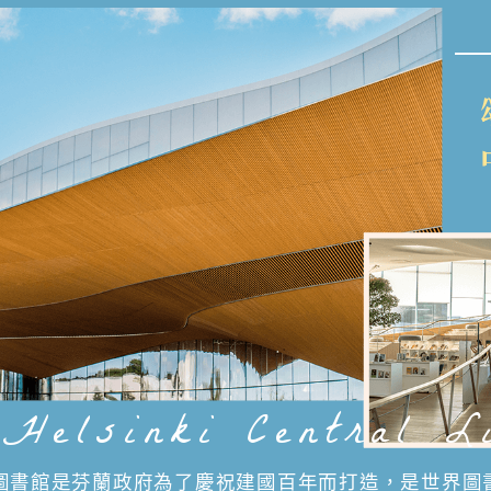
 Helsinki Central L
圖書館是芬蘭政府為了慶祝建國百年而打造，是世界圖