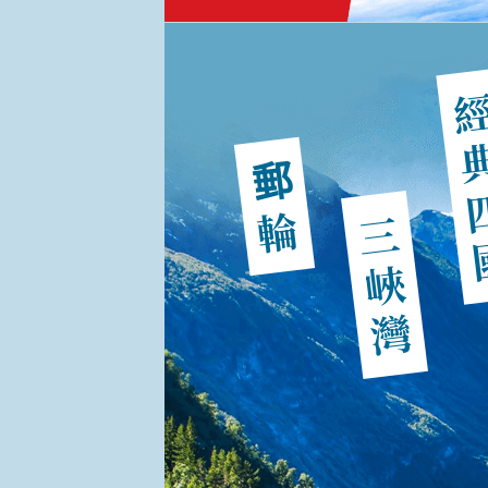
經典
郵輪
三峽灣