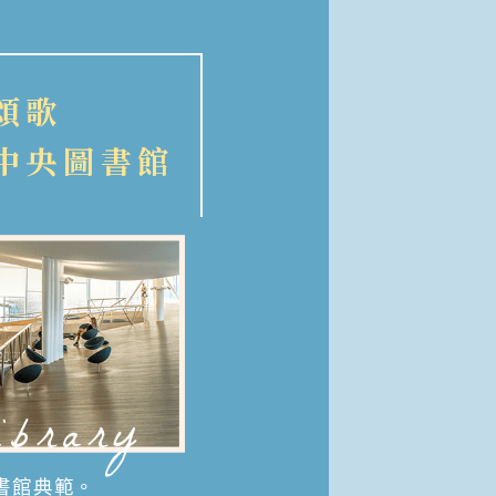
頌歌
中央圖書館
ibrary
書館典範。