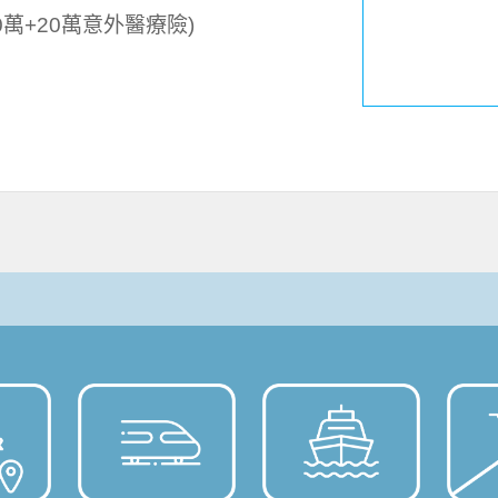
萬+20萬意外醫療險)