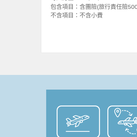
包含項目：含團險(旅行責任險500
不含項目：不含小費