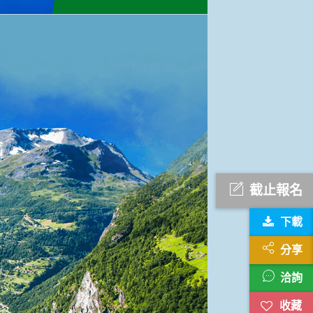
截止報名
下載
分享
洽詢