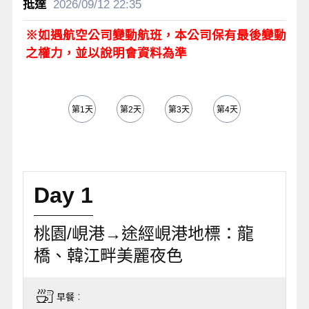
2026/09/12
22:35
※如遇航空公司變動航班，本公司保有最後變動
之權力，並以說明會資料為準
第1天
第2天
第3天
第4天
第5天
Day 1
桃園/峴港→途經峴港地標：龍
橋、韓江畔美麗夜色
早餐
：