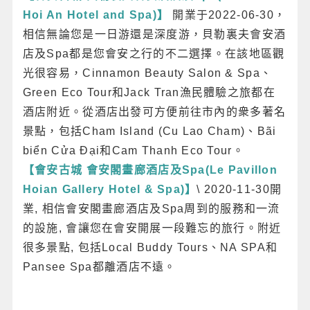
Hoi An Hotel and Spa)】
開業于2022-06-30，
相信無論您是一日游還是深度游，貝勒裏夫會安酒
店及Spa都是您會安之行的不二選擇。在該地區觀
光很容易，Cinnamon Beauty Salon & Spa、
Green Eco Tour和Jack Tran漁民體驗之旅都在
酒店附近。從酒店出發可方便前往市內的衆多著名
景點，包括Cham Island (Cu Lao Cham)、Bãi
biển Cửa Đại和Cam Thanh Eco Tour。
【會安古城 會安閣畫廊酒店及Spa(Le Pavillon
Hoian Gallery Hotel & Spa)】
\ 2020-11-30開
業, 相信會安閣畫廊酒店及Spa周到的服務和一流
的設施, 會讓您在會安開展一段難忘的旅行。附近
很多景點, 包括Local Buddy Tours、NA SPA和
Pansee Spa都離酒店不遠。