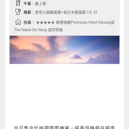
午餐
：機上餐
晚餐
：皇帝火鍋痛風餐+每位半隻龍蝦 US 15
住宿
： ★★★★★ 峴港海邊Peninsula Hotel Danang或
The Nalod Da Nang 或同等級
今日集合於桃園國際機場，搭乘班機飛往越南