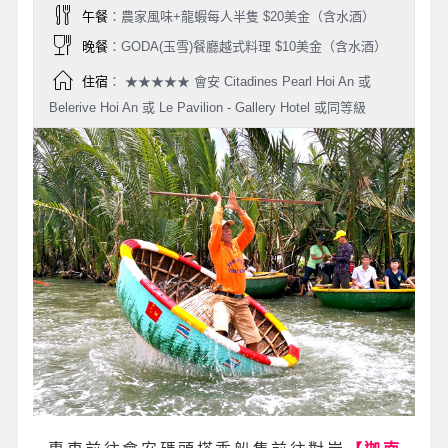
午餐
：農家風味+龍蝦每人半隻 $20美金（含水酒）
晚餐
：GODA(玉雪)餐廳越式料理 $10美金（含水酒）
住宿
： ★★★★★ 會安 Citadines Pearl Hoi An 或
Belerive Hoi An 或 Le Pavilion - Gallery Hotel 或同等級