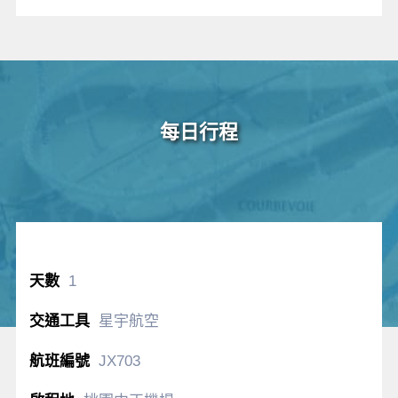
每日行程
1
星宇航空
JX703