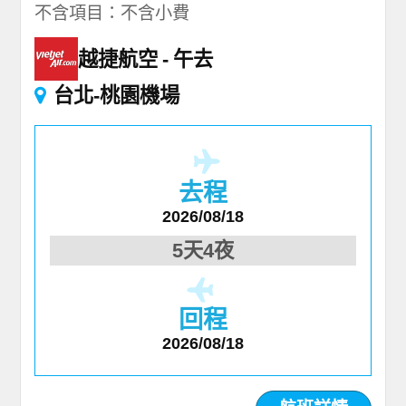
不含項目：不含小費
越捷航空
午去
台北-桃園機場
去程
2026/08/18
5天4夜
回程
2026/08/18