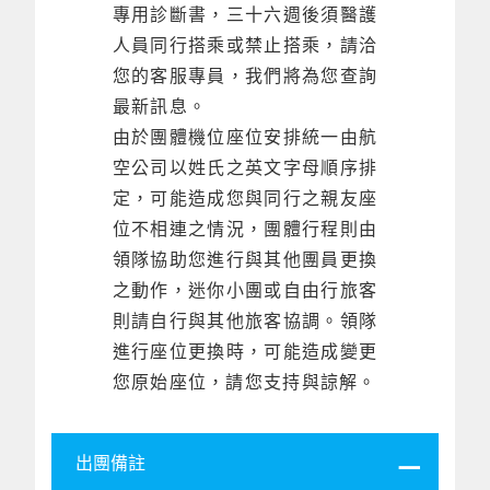
專用診斷書，三十六週後須醫護
人員同行搭乘或禁止搭乘，請洽
您的客服專員，我們將為您查詢
最新訊息。
由於團體機位座位安排統一由航
空公司以姓氏之英文字母順序排
定，可能造成您與同行之親友座
位不相連之情況，團體行程則由
領隊協助您進行與其他團員更換
之動作，迷你小團或自由行旅客
則請自行與其他旅客協調。領隊
進行座位更換時，可能造成變更
您原始座位，請您支持與諒解。
出團備註