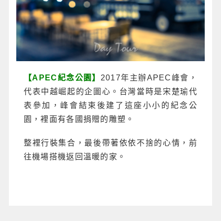
【APEC紀念公園】
2017年主辦APEC峰會，
代表中越崛起的企圖心。台灣當時是宋楚瑜代
表參加，峰會結束後建了這座小小的紀念公
園，裡面有各國捐贈的雕塑。
整裡行裝集合，最後帶著依依不捨的心情，前
往機場搭機返回溫暖的家。