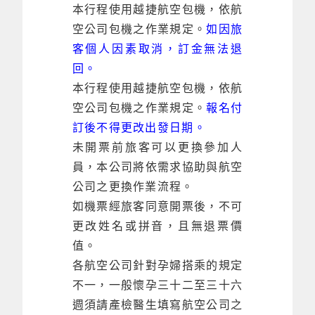
本行程使用越捷航空包機，依航
空公司包機之作業規定。
如因旅
客個人因素取消，訂金無法退
回。
本行程使用越捷航空包機，依航
空公司包機之作業規定。
報名付
訂後不得更改出發日期。
未開票前旅客可以更換參加人
員，本公司將依需求協助與航空
公司之更換作業流程。
如機票經旅客同意開票後，不可
更改姓名或拼音，且無退票價
值。
各航空公司針對孕婦搭乘的規定
不一，一般懷孕三十二至三十六
週須請產檢醫生填寫航空公司之