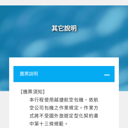
其它說明
團票說明
【機票須知】
本行程使用越捷航空包機，依航
空公司包機之作業規定。作業方
式將不受國外旅遊定型化契約書
中第十三條規範。