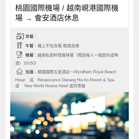
桃園國際機場 / 越南峴港國際機
場 → 會安酒店休息
早餐
：
午餐
：機上不包含餐,敬請自裡
晚餐
：越南私廚料理風味餐（贈送每人一瓶飲料或啤
酒）10USD
住宿
：精選國際五星酒店～Wyndham Royal Beach
Hoian 或 Renaissance Danang Hoi An Resort & Spa
或 New World Hoiana Hotel 或同等級