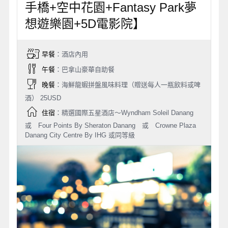
手橋+空中花園+Fantasy Park夢
想遊樂園+5D電影院】
早餐
：酒店內用
午餐
：巴拿山豪華自助餐
晚餐
：海鮮龍蝦拼盤風味料理（贈送每人一瓶飲料或啤
酒） 25USD
住宿
：精選國際五星酒店～Wyndham Soleil Danang
或 Four Points By Sheraton Danang 或 Crowne Plaza
Danang City Centre By IHG 或同等級