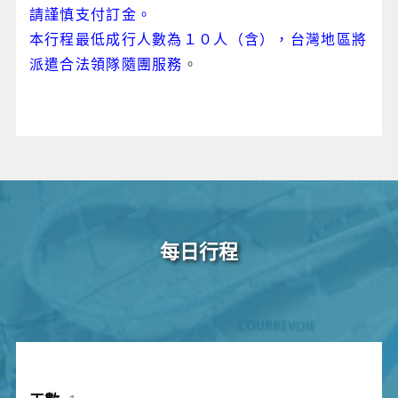
請謹慎支付訂金。
本行程最低成行人數為１０人（含），台灣地區將
派遣合法領隊隨團服務
。
每日行程