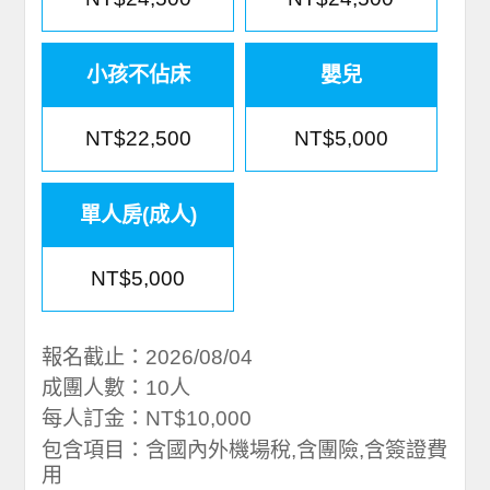
小孩不佔床
嬰兒
NT$22,500
NT$5,000
單人房(成人)
NT$5,000
報名截止：2026/08/04
成團人數：10人
每人訂金：NT$10,000
包含項目：含國內外機場稅,含團險,含簽證費
用