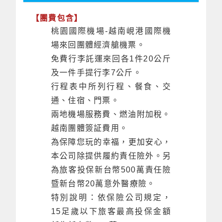
【團費包含】
桃園國際機場-越南峴港國際機
場來回團體經濟艙機票。
免費行李託運來回各1件20公斤
及一件手提行李7公斤。
行程表中所列行程、餐食、交
通、住宿、門票。
兩地機場服務費、燃油附加稅。
越南團體簽証費用。
為保障您玩的幸福，更加安心，
本公司除提供履約責任險外。另
為旅客投保新台幣500萬責任險
暨新台幣20萬意外醫療險。
特別說明：依保險公司規定，
15足歲以下旅客最高投保金額