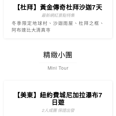
【杜拜】超值黃金杜拜七日
超高CP值得杜拜行程
杜拜之框、阿布達比大清真寺、冬季限定~
地球村、沙迦網紅景點 -⾬屋
【杜拜】黃金傳奇杜拜沙迦7天
最新網紅景點特集
冬季限定地球村、沙迦⾬屋、杜拜之框、
阿布達比大清真寺