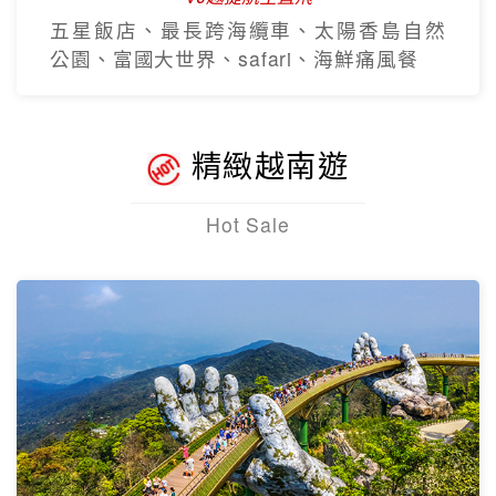
五星飯店、最長跨海纜車、太陽香島自然
公園、富國大世界、safari、海鮮痛風餐
精緻越南遊
Hot Sale