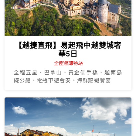
【越捷直飛】易起飛中越雙城奢
華5日
全程無購物站
全程五星、巴拿山、黃金佛手橋、迦南島
碗公船、電瓶車遊會安、海鮮龍蝦饗宴