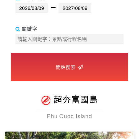
世界臻旅
中東非洲
關鍵字
歐洲之旅
頂尖世界
開始搜索
二人成行
超夯富國島
Phu Quoc Island