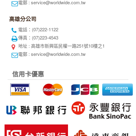
綜合旅遊業：交觀綜2117號
品保協會會員：品保北0752號
統一編號：52343132
代表人：黃奕鋒
聯絡人：洪睿妍
台北總公司
電話 : 02-2515-2185
傳真 : 02-2515-4067
地址 : 台北市中山區松江路101號7樓之1
電郵 : service@worldwide.com.tw
高雄分公司
電話：(07)222-1122
傳真：(07)223-4543
地址 : 高雄市新興區民權一路251號10樓之1
電郵 : service@worldwide.com.tw