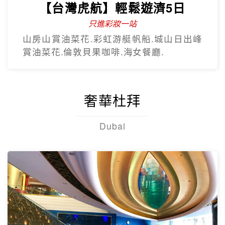
奢華杜拜
Dubai