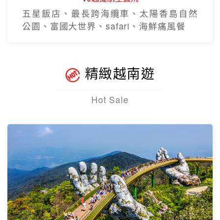
Hot Sale
【越捷航空】經典峴港中越雙城
5日