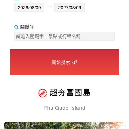
世界臻旅
開始搜索
中東非洲
歐洲之旅
超夯富國島
頂尖世界
Phu Quoc Island
二人成行