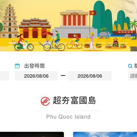
出發時間
超夯富國島
Phu Quoc Island