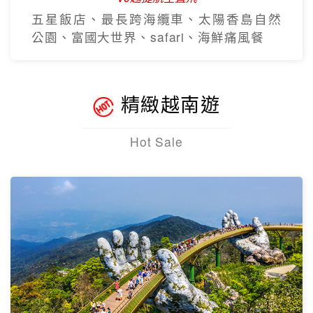
五星飯店、最長跨海纜車、太陽香島自然
公園、富國大世界、safari、海鮮痛風餐
精緻越南遊
Hot Sale