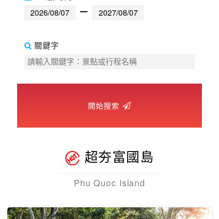
世界臻旅
中東非洲
關鍵字
歐洲之旅
頂尖世界
開始搜索
二人成行
超夯富國島
Phu Quoc Island