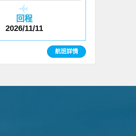
回程
2026/11/11
航班詳情