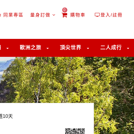
0
同業專區
量身訂做
購物車
登入/註冊
洲
歐洲之旅
頂尖世界
二人成行
道10天