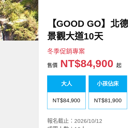
【GOOD GO】北
景觀大道10天
冬季促銷專案
NT$84,900
售價
起
大人
小孩佔床
NT$84,900
NT$81,900
報名截止：2026/10/12