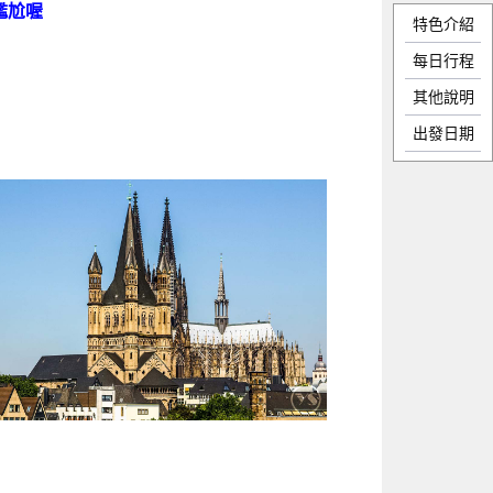
尷尬喔
特色介紹
每日行程
其他說明
出發日期