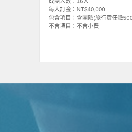
成團人數：16人
每人訂金：NT$40,000
包含項目：含團險(旅行責任險500
不含項目：不含小費