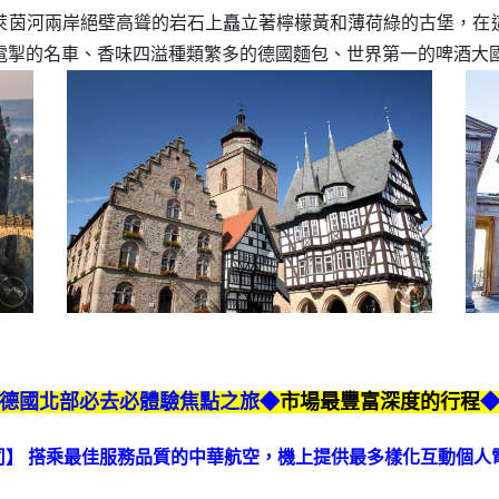
萊茵河兩岸絕壁高聳的岩石上矗立著檸檬黃和薄荷綠的古堡，在
電掣的名車、香味四溢種類繁多的德國麵包、世界第一的啤酒大
德國北部必去必體驗焦點之旅◆
市場最豐富深度的行程
司】 搭乘最佳服務品質的中華航空，機上提供最多樣化互動個人