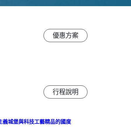
優惠方案
行程說明
主義城堡與科技工藝精品的國度