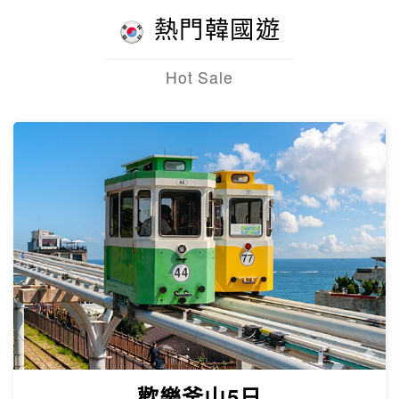
熱門韓國遊
Hot Sale
歡樂釜山5日