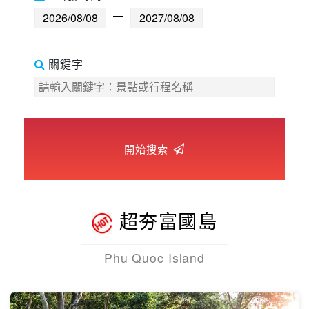
世界臻旅
中東非洲
關鍵字
歐洲之旅
頂尖世界
開始搜索
二人成行
超夯富國島
Phu Quoc Island