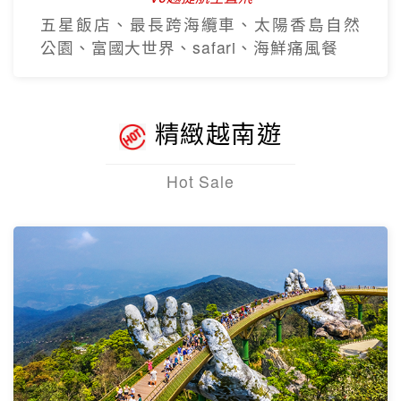
五星飯店、最長跨海纜車、太陽香島自然
公園、富國大世界、safari、海鮮痛風餐
精緻越南遊
Hot Sale