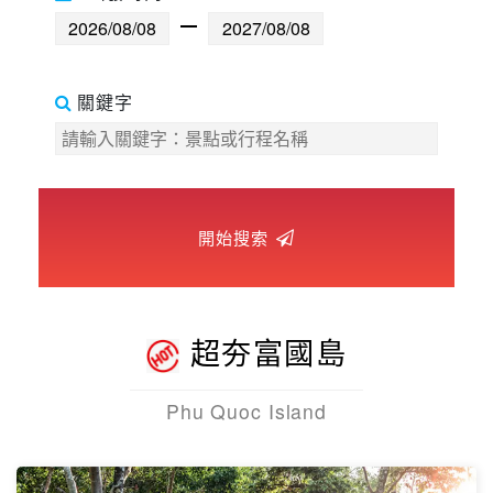
世界臻旅
中東非洲
關鍵字
歐洲之旅
頂尖世界
開始搜索
二人成行
超夯富國島
Phu Quoc Island