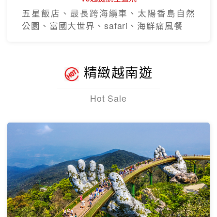
五星飯店、最長跨海纜車、太陽香島自然
公園、富國大世界、safari、海鮮痛風餐
精緻越南遊
Hot Sale