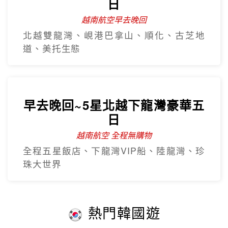
日
越南航空早去晚回
北越雙龍灣、峴港巴拿山、順化、古芝地
道、美托生態
早去晚回~5星北越下龍灣豪華五
日
越南航空 全程無購物
全程五星飯店、下龍灣VIP船、陸龍灣、珍
珠大世界
熱門韓國遊