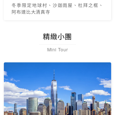
冬季限定地球村、沙迦⾬屋、杜拜之框、
阿布達比大清真寺
精緻小團
Mini Tour