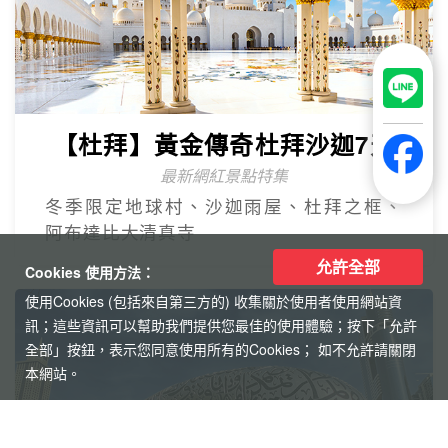
【杜拜】黃金傳奇杜拜沙迦7天
最新網紅景點特集
冬季限定地球村、沙迦⾬屋、杜拜之框、
阿布達比大清真寺
允許全部
Cookies 使用方法：
使用Cookies (包括來自第三方的) 收集關於使用者使用網站資
訊；這些資訊可以幫助我們提供您最佳的使用體驗；按下「允許
全部」按鈕，表示您同意使用所有的Cookies； 如不允許請關閉
本網站。