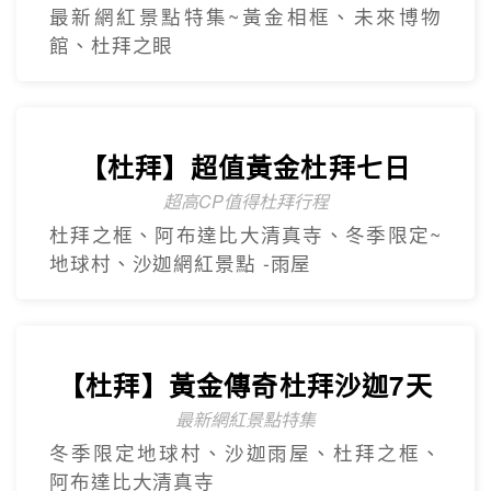
最新網紅景點特集~黃金相框、未來博物
館、杜拜之眼
【杜拜】超值黃金杜拜七日
超高CP值得杜拜行程
杜拜之框、阿布達比大清真寺、冬季限定~
地球村、沙迦網紅景點 -⾬屋
【杜拜】黃金傳奇杜拜沙迦7天
最新網紅景點特集
冬季限定地球村、沙迦⾬屋、杜拜之框、
阿布達比大清真寺