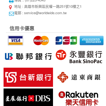
地址 : 高雄市新興區民權一路251號10樓之1
電郵 : service@worldwide.com.tw
信用卡優惠