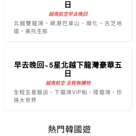
日
越南航空早去晚回
北越雙龍灣、峴港巴拿山、順化、古芝地
道、美托生態
早去晚回~5星北越下龍灣豪華五
日
越南航空 全程無購物
全程五星飯店、下龍灣VIP船、陸龍灣、珍
珠大世界
熱門韓國遊