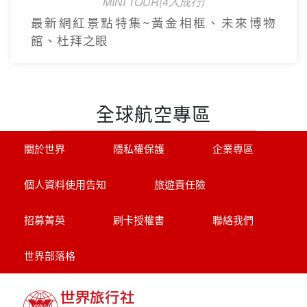
MINI TOUR(4人成行)
最新網紅景點特集~黃金相框、未來博物
館、杜拜之眼
全球航空專區
關於世界
隱私權保護
企業專區
個人資料使用告知
旅遊責任險
招募菁英
刷卡授權書
聯絡我們
世界部落格