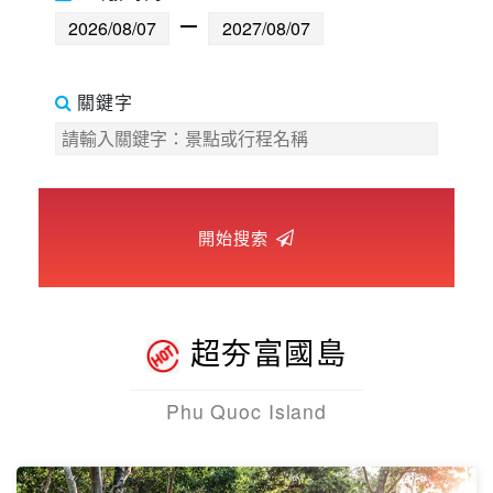
世界臻旅
中東非洲
關鍵字
歐洲之旅
頂尖世界
開始搜索
二人成行
超夯富國島
Phu Quoc Island