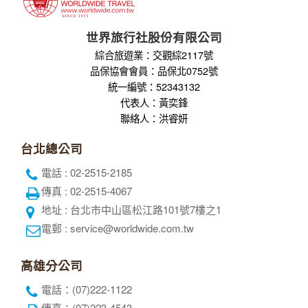
世界旅行社股份有限公司
綜合旅遊業：交觀綜2117號
品保協會會員：品保北0752號
統一編號：52343132
代表人：黃奕鋒
聯絡人：洪睿妍
台北總公司
電話 : 02-2515-2185
傳真 : 02-2515-4067
地址 : 台北市中山區松江路101號7樓之1
電郵 : service@worldwide.com.tw
高雄分公司
電話：(07)222-1122
傳真：(07)223-4543