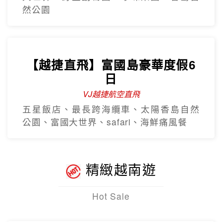
然公園
【越捷直飛】富國島豪華度假6
日
VJ越捷航空直飛
五星飯店、最長跨海纜車、太陽香島自然
公園、富國大世界、safari、海鮮痛風餐
精緻越南遊
Hot Sale