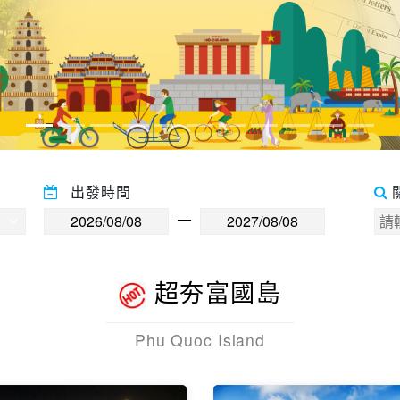
出發時間
超夯富國島
Phu Quoc Island