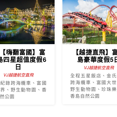
J【嗨翻富國】富
【越捷直飛】
島四星超值度假6
島豪華度假5
日
VJ越捷航空直飛
VJ越捷航空直飛
全程五星飯店、金氏
跨海纜車、富國大世
氏紀錄跨海纜車、富國
野生動物園、珍珠樂
世界、野生動物園、香
香島自然公園
然公園