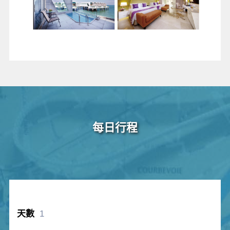
每日行程
1