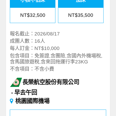
小孩不佔床
加床
NT$32,500
NT$35,500
報名截止：2026/08/17
成團人數：16人
每人訂金：NT$10,000
包含項目：免簽證,含團險,含國內外機場稅,
含馬國旅遊稅,含來回拖運行李23KG
不含項目：不含小費
長榮航空股份有限公司
早去午回
桃園國際機場