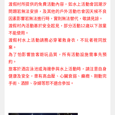
渡假村所提供的免費活動內容，如水上活動會因潮汐
問題若無法安排，及其他的戶外活動也會因天候不良
因素影響若無法進行時，實則無法替代，敬請見諒。
渡假村內活動基於安全起見，部分活動12歲以下孩童
不能使用。
渡假村水上活動請務必穿著救身衣，不玩者視同放
棄。
為了怕影響旅客遊玩品質，所有活動設施需事先預
約。
旅客於酒店泳池或海邊參與水上活動時，請注意自身
健康及安全，患有高血壓、心臟衰弱、癲癇、剛動完
手術、酒醉、孕婦等恕不適合參加。