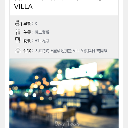
VILLA
早餐
：X
午餐
：機上套餐
晚餐
：HTL內用
住宿
：大紅花海上屋泳池別墅 VILLA 渡假村 或同級