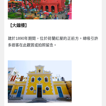
【大鐘樓】
建於1890年期間，位於荷蘭紅屋的正前方。總吸引許
多遊客在此觀賞或拍照留念。