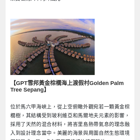
【GPT雪邦黃金棕櫚海上渡假村Golden Palm
Tree Sepang】
位於馬六甲海峽上，從上空俯瞰外觀宛若一顆黃金棕
櫚樹，其結構受到玻利維亞和馬爾地夫元素的影響，
採用了天然的混合材料，將峇里島熱帶氣息的理念融
入到設計理念當中。美麗的海景與周圍自然生態環境