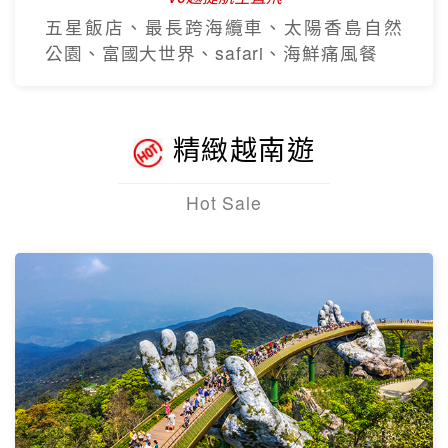
五星飯店、最長跨海纜車、太陽香島自然
公園、富國大世界、safari、海鮮痛風餐
精緻越南遊
Hot Sale