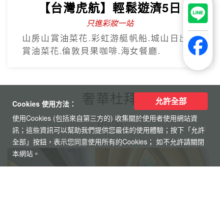
【台灣虎航】輕鬆遊濟5日
只進彩妝一站
山房山賞油菜花.彩虹游艇帆船.城山日出峰
賞油菜花.倫敦貝果咖啡.海女餐廳.
奢華杜拜
允許全部
Cookies 使用方法：
使用Cookies (包括來自第三方的) 收集關於使用者使用網站資
Dubai
訊；這些資訊可以幫助我們提供您最佳的使用體驗；按下「允許
全部」按鈕，表示您同意使用所有的Cookies； 如不允許請關閉
本網站。