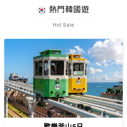
熱門韓國遊
Hot Sale
歡樂釜山5日