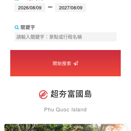
世界臻旅
中東非洲
關鍵字
歐洲之旅
頂尖世界
開始搜索
二人成行
超夯富國島
Phu Quoc Island