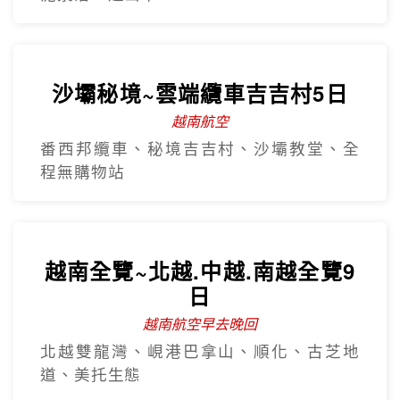
沙壩秘境~雲端纜車吉吉村5日
越南航空
番西邦纜車、秘境吉吉村、沙壩教堂、全
程無購物站
越南全覽~北越.中越.南越全覽9
日
越南航空早去晚回
北越雙龍灣、峴港巴拿山、順化、古芝地
道、美托生態