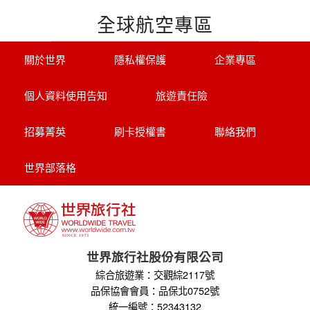
全球航空專區
關於世界
隱私權保護
企業專區
個人資料使用告知
旅遊責任險
招募菁英
刷卡授權書
聯絡我們
世界部落格
世界旅行社股份有限公司
綜合旅遊業：交觀綜2117號
品保協會會員：品保北0752號
統一編號：52343132