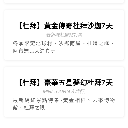
【杜拜】黃金傳奇杜拜沙迦7天
最新網紅景點特集
冬季限定地球村、沙迦⾬屋、杜拜之框、
阿布達比大清真寺
【杜拜】豪華五星夢幻杜拜7天
MINI TOUR(4人成行)
最新網紅景點特集~黃金相框、未來博物
館、杜拜之眼