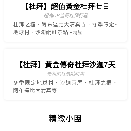
【杜拜】超值黃金杜拜七日
超高CP值得杜拜行程
杜拜之框、阿布達比大清真寺、冬季限定~
地球村、沙迦網紅景點 -⾬屋
【杜拜】黃金傳奇杜拜沙迦7天
最新網紅景點特集
冬季限定地球村、沙迦⾬屋、杜拜之框、
阿布達比大清真寺
精緻小團