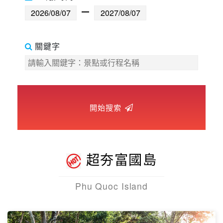
世界臻旅
中東非洲
關鍵字
歐洲之旅
頂尖世界
開始搜索
二人成行
超夯富國島
Phu Quoc Island