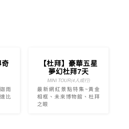
達比
相框、未來博物館、杜拜
之眼
刷卡授權書
聯絡我們
世界部落格
信用卡優惠