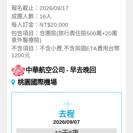
報名截止：2026/08/17
成團人數：16人
每人訂金：NT$20,000
包含項目：含團險(旅行責任險500萬+20萬
意外醫療險)
不含項目：不含小費,不含英國ETA費用台幣
1200元
中華航空公司
早去晚回
桃園國際機場
去程
2026/09/07