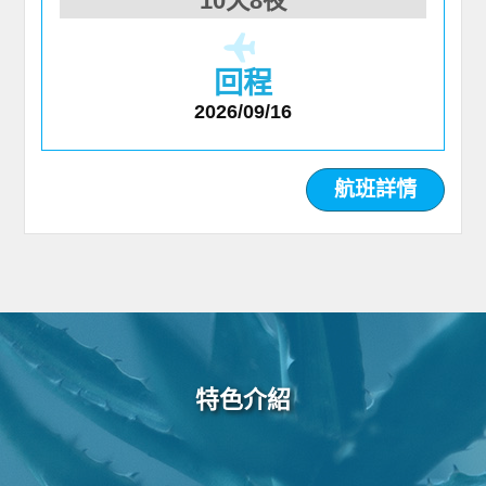
10天8夜
回程
2026/09/16
航班詳情
特色介紹