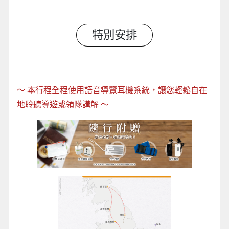
特別安排
～
本行程全程使用語音導覽耳機系統，讓您輕鬆自在
地聆聽導遊或領隊講解
～