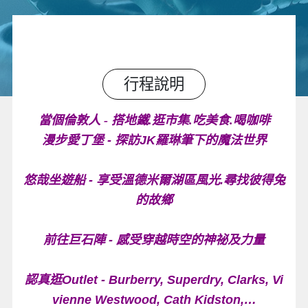
行程說明
當個倫敦人 - 搭地鐵.逛市集.吃美食.喝咖啡
漫步愛丁堡 - 探訪JK羅琳筆下的魔法世界
悠哉坐遊船 - 享受溫德米爾湖區風光.尋找彼得兔
的故鄉
前往巨石陣 - 感受穿越時空的神祕及力量
認真逛Outlet - Burberry, Superdry, Clarks, Vi
vienne Westwood, Cath Kidston,…