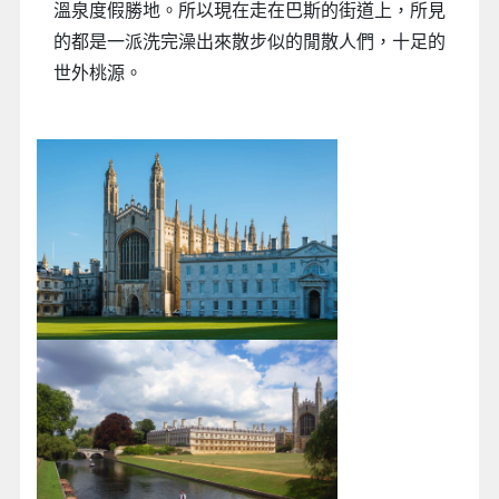
溫泉度假勝地。所以現在走在巴斯的街道上，所見
的都是一派洗完澡出來散步似的閒散人們，十足的
世外桃源。