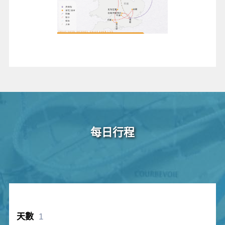
每日行程
1