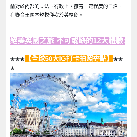
蘭對於內部的立法、行政上，擁有一定程度的自治，
在聯合王國內規模僅次於英格蘭。
絕美英國之旅 不可或缺的12大體驗:
【全球50大IG打卡拍照夯點】
★★★
★★
★