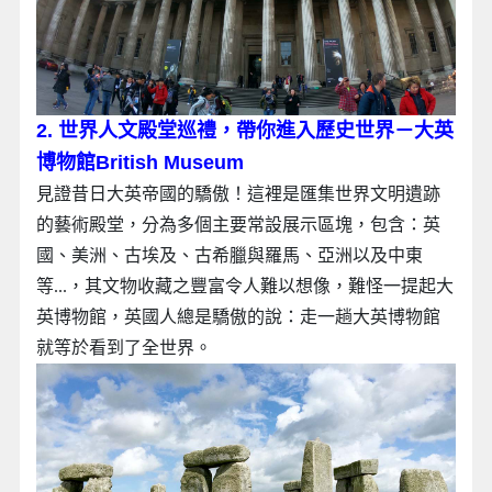
2. 世界人文殿堂巡禮，帶你進入歷史世界－大英
博物館British Museum
見證昔日大英帝國的驕傲！這裡是匯集世界文明遺跡
的藝術殿堂，分為多個主要常設展示區塊，包含：英
國、美洲、古埃及、古希臘與羅馬、亞洲以及中東
等...，其文物收藏之豐富令人難以想像，難怪一提起大
英博物館，英國人總是驕傲的說：走一趟大英博物館
就等於看到了全世界。