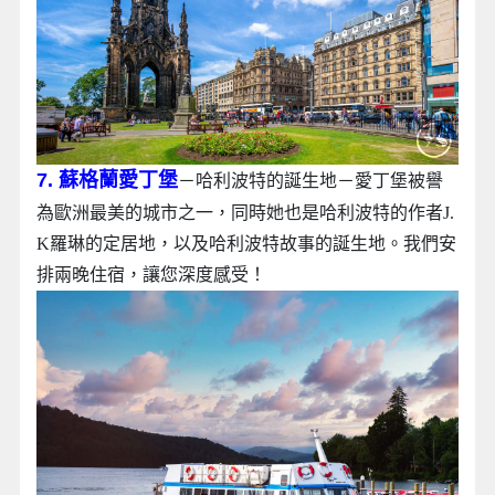
7. 蘇格蘭愛丁堡
－哈利波特的誕生地－愛丁堡被譽
為歐洲最美的城市之一，同時她也是哈利波特的作者J.
K羅琳的定居地，以及哈利波特故事的誕生地。我們安
排兩晚住宿，讓您深度感受！