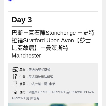
Day 3
巴斯－巨石陣Stonehenge －史特
拉福Stratford Upon Avon【莎士
比亞故居】－曼策斯特
Manchester
早餐
：飯店內英式早餐
午餐
：英式傳統風味料理
晚餐
：中式七菜一湯+水果
住宿
：四星MARRIOTT AIRPORT 或CROWNE PLAZA
AIRPORT 或 同等級