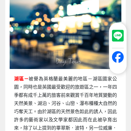
湖區－
被譽為英格蘭最美麗的地區－湖區國家公
園，同時也是英國最受歡迎的旅遊區之一，一年四
季都有成千上萬的旅客前來觀賞千百年地質變動的
天然美景、湖泊、河谷、山巒、瀑布種種大自然的
巧奪天工。由於湖區的天然景色如此的誘人，因此
許多的藝術家以及文學家都因此而在此被孕育出
來，除了以上提到的畢翠斯．波特，另一位威廉．